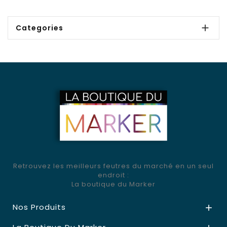

Categories
Retrouvez les meilleurs feutres du marché en un seul
endroit :
La boutique du Marker
Nos Produits
