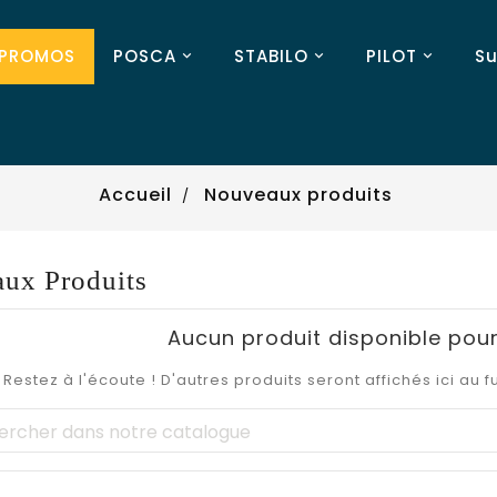
PROMOS
POSCA
STABILO
PILOT
Su
Accueil
Nouveaux produits
ux Produits
Aucun produit disponible pou
Restez à l'écoute ! D'autres produits seront affichés ici au f