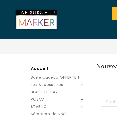
Nouvea
Accueil
Boîte cadeau OFFERTE !
Les Accessoires

BLACK FRIDAY
POSCA

STABILO

Sélection de Noël