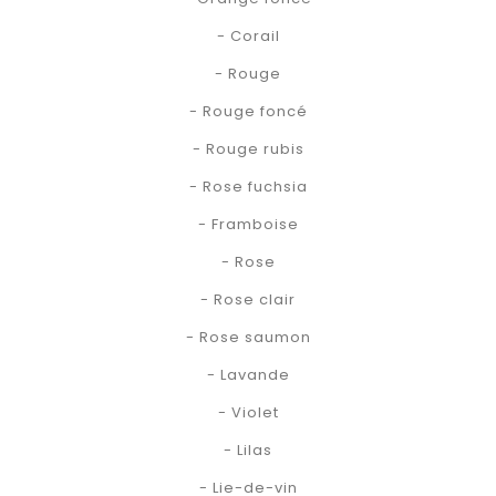
- Corail
- Rouge
- Rouge foncé
- Rouge rubis
- Rose fuchsia
- Framboise
- Rose
- Rose clair
- Rose saumon
- Lavande
- Violet
- Lilas
- Lie-de-vin