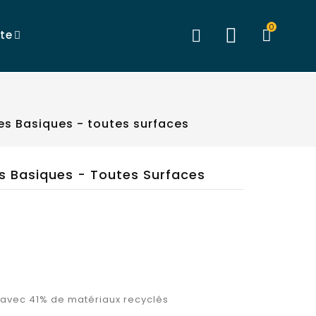
0

ite
es Basiques - toutes surfaces
s Basiques - Toutes Surfaces
 avec 41% de matériaux recyclés