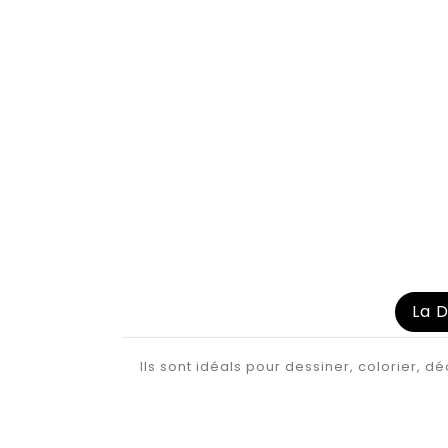
La D
Ils sont idéals pour dessiner, colorier, 