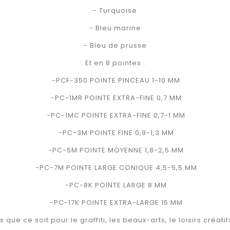
- Turquoise
- Bleu marine
- Bleu de prusse
Et en 8 pointes :
-PCF-350 POINTE PINCEAU 1-10 MM
-PC-1MR POINTE EXTRA-FINE 0,7 MM
-PC-1MC POINTE EXTRA-FINE 0,7-1 MM
-PC-3M POINTE FINE 0,9-1,3 MM
-PC-5M POINTE MOYENNE 1,8-2,5 MM
-PC-7M POINTE LARGE CONIQUE 4,5-5,5 MM
-PC-8K POINTE LARGE 8 MM
-PC-17K POINTE EXTRA-LARGE 15 MM
 que ce soit pour le graffiti, les beaux-arts, le loisirs créatifs,