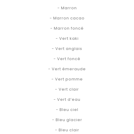
- Marron
- Marron cacao
- Marron foncé
- Vert kaki
- Vert anglais
- Vert foncé
- Vert émeraude
- Vert pomme
- Vert clair
- Vert d’eau
- Bleu ciel
- Bleu glacier
- Bleu clair