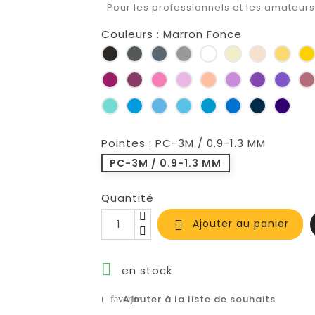
Pour les professionnels et les amateur
Couleurs : Marron Fonce
Noir
Gris
Gris
Gris
Blanc
Ivoire
Beige
Jau
Profond
Ardoise
Paill
Rose
Framboise
Rose
Rose
Rose
Lavande
Violet
Lilas
Fuchsia
Clair
Saumon
Vert
Bleu
Bleu
Bleu
Turquoise
Bleu
Bleu
Bleu
D’eau
Ciel
Glacier
Clair
Fonce
Marine
de
Prus
Pointes : PC-3M / 0.9-1.3 MM
PC-3M / 0.9-1.3 MM
Quantité
Ajouter au panier


en stock
Ajouter à la liste de souhaits
favorite