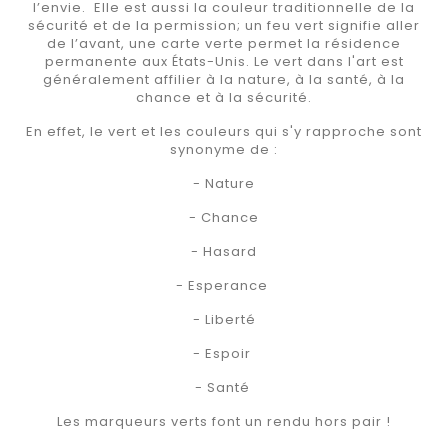
l’envie. Elle est aussi la couleur traditionnelle de la
sécurité et de la permission; un feu vert signifie aller
de l’avant, une carte verte permet la résidence
permanente aux États-Unis. Le vert dans l'art est
généralement affilier à la nature, à la santé, à la
chance et à la sécurité.
En effet, le vert et les couleurs qui s'y rapproche sont
synonyme de :
- Nature
- Chance
- Hasard
- Esperance
- Liberté
- Espoir
- Santé
Les marqueurs verts font un rendu hors pair !