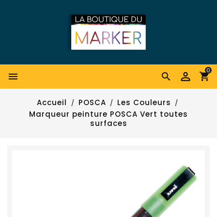
0


Accueil
POSCA
Les Couleurs
Marqueur peinture POSCA Vert toutes
surfaces