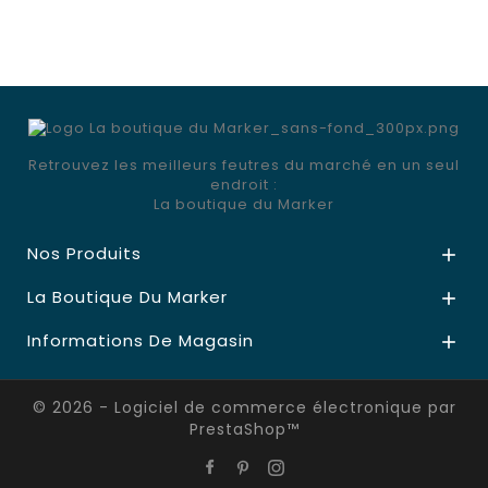
Retrouvez les meilleurs feutres du marché en un seul
endroit :
La boutique du Marker
Nos Produits

La Boutique Du Marker

Informations De Magasin

© 2026 - Logiciel de commerce électronique par
PrestaShop™