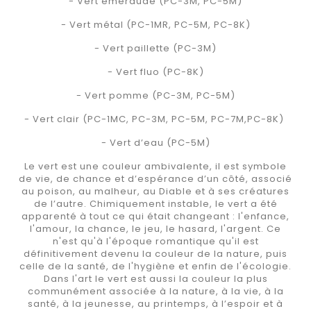
- Vert émeraude (PC-3M, PC-5M)
- Vert métal (PC-1MR, PC-5M, PC-8K)
- Vert paillette (PC-3M)
- Vert fluo (PC-8K)
- Vert pomme (PC-3M, PC-5M)
- Vert clair (PC-1MC, PC-3M, PC-5M, PC-7M,PC-8K)
- Vert d’eau (PC-5M)
Le vert est une couleur ambivalente, il est symbole
de vie, de chance et d’espérance d’un côté, associé
au poison, au malheur, au Diable et à ses créatures
de l’autre. Chimiquement instable, le vert a été
apparenté à tout ce qui était changeant : l'enfance,
l'amour, la chance, le jeu, le hasard, l'argent. Ce
n'est qu'à l'époque romantique qu'il est
définitivement devenu la couleur de la nature, puis
celle de la santé, de l'hygiène et enfin de l'écologie.
Dans l'art le vert est aussi la couleur la plus
communément associée à la nature, à la vie, à la
santé, à la jeunesse, au printemps, à l’espoir et à