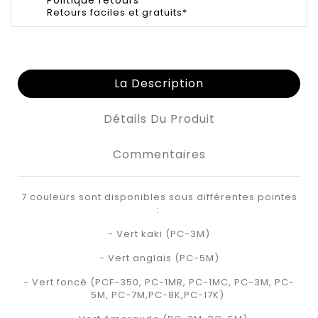
Retours faciles et gratuits*
La Description
Détails Du Produit
Commentaires
7 couleurs sont disponibles sous différentes pointes
:
- Vert kaki (PC-3M)
- Vert anglais (PC-5M)
- Vert foncé (PCF-350, PC-1MR, PC-1MC, PC-3M, PC-
5M, PC-7M,PC-8K,PC-17K)